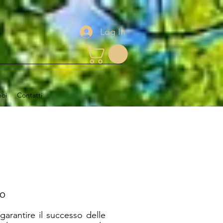
Log In
noi
Contatti
vo
arantire il successo delle