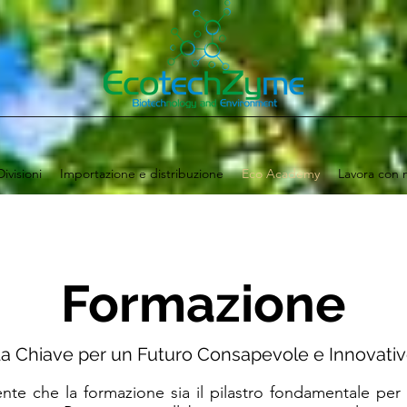
Divisioni
Importazione e distribuzione
Eco Academy
Lavora con 
Formazione
a Chiave per un Futuro Consapevole e Innovati
e che la formazione sia il pilastro fondamentale per g