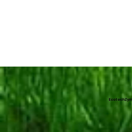
EcotechZyme