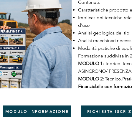
Contenuti:
Caratteristiche prodotto e 
Implicazioni tecniche relat
d'uso
Analisi geologica dei tipi
Analisi macchinari necess
Modalità pratiche di appl
Formazione suddivisa in 2
MODULO 1:
Teorico-Tecn
ASINCRONO/ PRESENZ
MODULO 2:
Tecnico.Prati
Finanziabile con formazio
MODULO INFORMAZIONE
RICHIESTA ISCRI