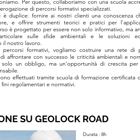
oniamo. Per questo, collaboriamo con una scuola accred
erogazione di percorsi formativi specializzati.
 è duplice: fornire ai nostri clienti una conoscenza c
re, e offrire strumenti teorici e pratici per l'applic
orso è progettato per essere non solo informativo, ma a
ticolare sulle sfide ambientali e le soluzioni ec
il nostro lavoro.
i percorsi formativi, vogliamo costruire una rete di p
di affrontare con successo le criticità ambientali e nor
solo un obbligo, ma un'opportunità di crescita per 
nsabile.
gono effettuati tramite scuola di formazione certificata co
ai fini regolamentari e normativi.
ONE SU GEOLOCK ROAD
Durata : 8h