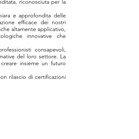
itata, riconosciuta per la
hiara e approfondita delle
azione efficace dei nostri
nche altamente applicativo,
ologiche innovative che
rofessionisti consapevoli,
mative del loro settore. La
creare insieme un futuro
n rilascio di certificazioni