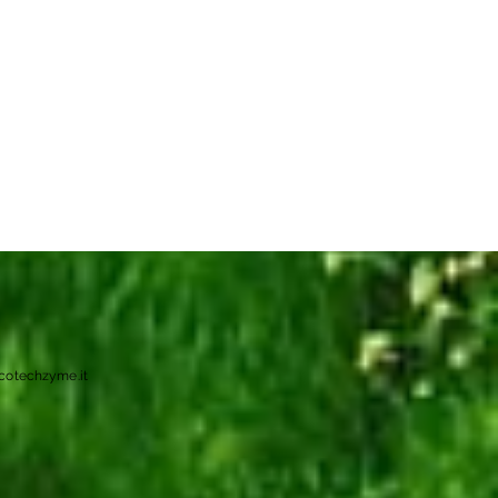
cotechzyme.it