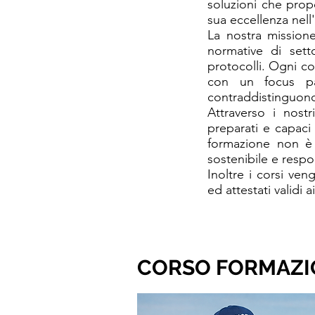
soluzioni che prop
sua eccellenza nell'
La nostra missione
normative di setto
protocolli. Ogni c
con un focus par
contraddistinguono 
Attraverso i nostr
preparati e capaci 
formazione non è 
sostenibile e respo
Inoltre i corsi ven
ed attestati validi 
CORSO FORMAZI