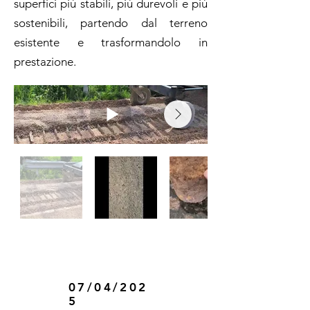
superfici più stabili, più durevoli e più
sostenibili, partendo dal terreno
esistente e trasformandolo in
prestazione.
Cantiere ripristino
strada vicinale
07/04/202
5