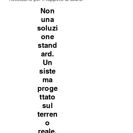
Non
una
soluzi
one
stand
ard.
Un
siste
ma
proge
ttato
sul
terren
o
reale.