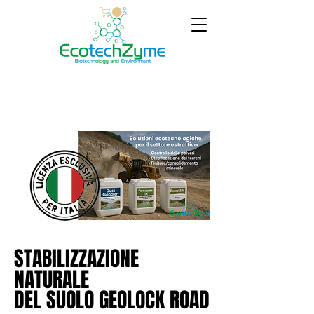
STABILIZZAZIONE
STABILIZZAZIONE
NATURALE
NATURALE
DEL SUOLO GEOLOCK ROAD
DEL SUOLO GEOLOCK ROAD