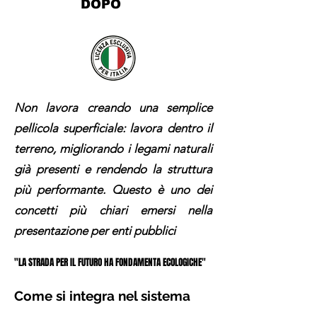
DOPO
Non lavora creando una semplice
pellicola superficiale: lavora dentro il
terreno, migliorando i legami naturali
già presenti e rendendo la struttura
più performante. Questo è uno dei
concetti più chiari emersi nella
presentazione per enti pubblici
"LA STRADA PER IL FUTURO HA FONDAMENTA ECOLOGICHE"
"LA STRADA PER IL FUTURO HA FONDAMENTA ECOLOGICHE"
Come si integra nel sistema