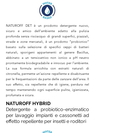
NATUROFF DET è un prodotto detergente nuovo,
sicuro e amico dell’ambiente adatto alla pulizia
profonda senza risciacquo di grandi superfici, piazzali,
strade e zone mercatali, è un prodotto “probiotico”
basato sulla selezione di specifici ceppi di batteri
naturali, sporigeni appartenenti al genere Bacillus,
abbinato a un tensioattivo non ionico a pH neutro
prontamente biodegradabile e innocuo per l’ambiente.
La sua formula arricchita con estratti naturali di
citronella, permette un’azione repellente e disabituante
per le frequentazioni da parte delle zanzare dell’area. Il
suo effetto, sia repellente che di igiene, perdura nel
tempo mantenendo ogni superficie pulita, igienizzata,
profumata e sicura.
NATUROFF HYBRID
Detergente a probiotico-enzimatico
per lavaggio impianti e cassonetti ad
effetto repellente per insetti e roditori