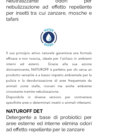
Neutralizzante odori per
nebulizzazione ad effetto repellente
per insetti tra cui zanzare, mosche e
tafani
Il suo principio attivo naturale garantisce una formula
efficace e non tossica, ideale per l'utilizzo in ambienti
interni ed esterni. Grazie alla sua azione
disincentivante, NATUROFF è perfetto per chi cerca un
prodotto versatile e a basso impatto ambientale per la
pulizia e la deodorizzazione di aree frequentate da
animali come stalle, ricoveri ma anche ambiente
circostante tramite nebulizzazione.
Disponibile in diverse versioni per contrastare
specifiche aree o determinati insetti o animali infestanti.
NATUROFF DET
Detergente a base di probiotici per
aree esterne ed interne elimina odori
ad effetto repellente per le zanzare