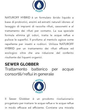
NATUROFF HYBRID è un formulato ibrido liquido a
base di probiotici, enzimi ed estratti naturali idoneo al
lavaggio di impianti di raccolta rifiuti, cassonetti e al
trattamento dei rifiuti per contatto. La sua speciale
formula elimina gli odori, tratta le acque reflue e
pulisce le superfici. Il profumo al mentolo agisce come
repellente per insetti e roditori. Utilizza NATUROFF
HYBRID per un trattamento dei rifiuti efficace ed
ecologico oltre che una riduzione del conferito
risultante dai liquami organici.
SEWER GLOBBER
Trattamento batterico per acque
consortili/reflui in generale
Il Sewer Globber è un prodotto rivoluzionario
progettato per trattare le acque reflue e le acque reflue
in modo efficace ed efficiente. Contiene una miscela